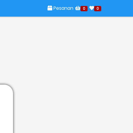
Pesanan
0
0