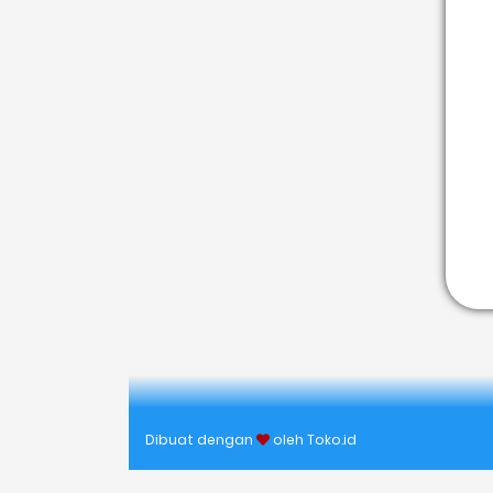
Dibuat dengan
oleh
Toko.id